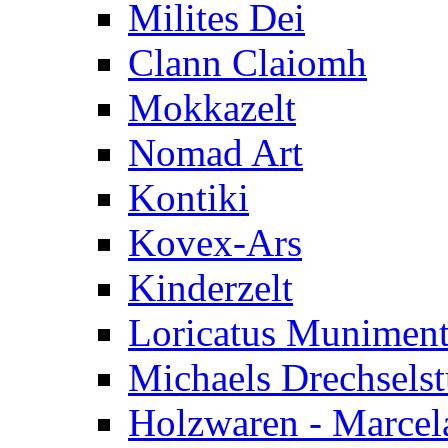
Milites Dei
Clann Claiomh
Mokkazelt
Nomad Art
Kontiki
Kovex-Ars
Kinderzelt
Loricatus Munimen
Michaels Drechsels
Holzwaren - Marcel