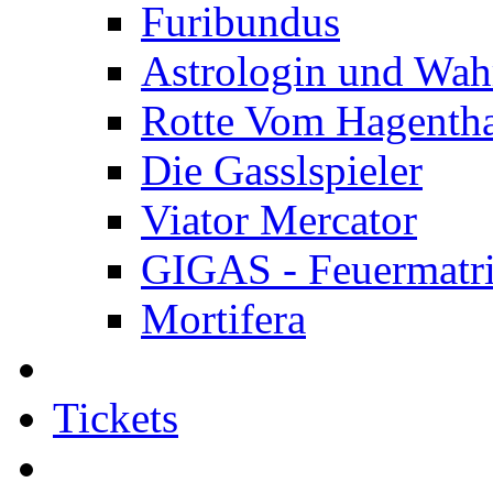
Furibundus
Astrologin und Wah
Rotte Vom Hagenth
Die Gasslspieler
Viator Mercator
GIGAS - Feuermatr
Mortifera
Tickets