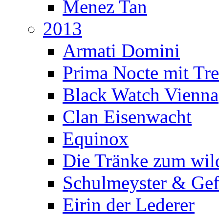
Menez Tan
2013
Armati Domini
Prima Nocte mit Tr
Black Watch Vienna
Clan Eisenwacht
Equinox
Die Tränke zum wil
Schulmeyster & Gef
Eirin der Lederer