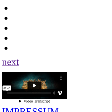
next
IMPRESSUM