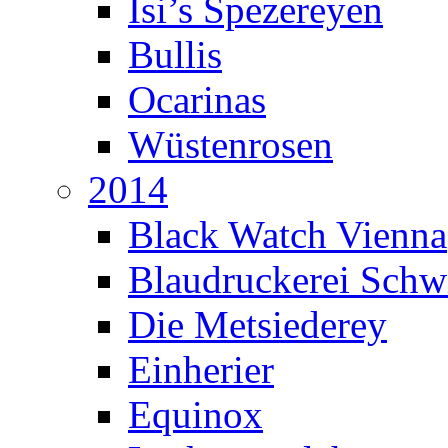
Isi’s Spezereyen
Bullis
Ocarinas
Wüstenrosen
2014
Black Watch Vienna
Blaudruckerei Sch
Die Metsiederey
Einherier
Equinox