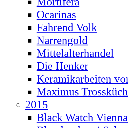
Mortifera
Ocarinas
Fahrend Volk
Narrengold
Mittelalterhandel
Die Henker
Keramikarbeiten vo
Maximus Trossküch
2015
Black Watch Vienna