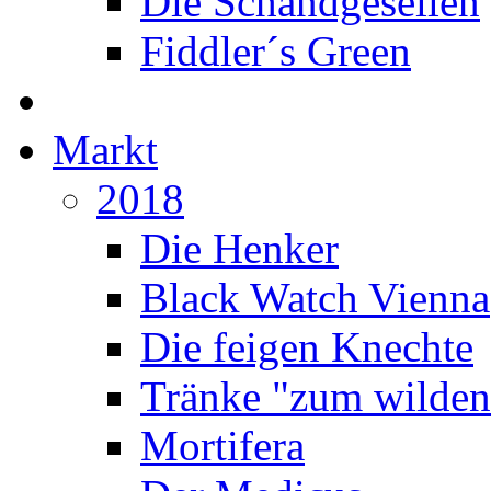
Die Schandgesellen
Fiddler´s Green
Markt
2018
Die Henker
Black Watch Vienna
Die feigen Knechte
Tränke "zum wilden
Mortifera