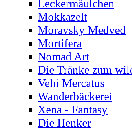
Leckermäulchen
Mokkazelt
Moravsky Medved
Mortifera
Nomad Art
Die Tränke zum wil
Vehi Mercatus
Wanderbäckerei
Xena - Fantasy
Die Henker