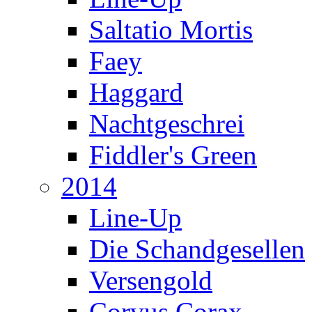
Saltatio Mortis
Faey
Haggard
Nachtgeschrei
Fiddler's Green
2014
Line-Up
Die Schandgesellen
Versengold
Corvus Corax