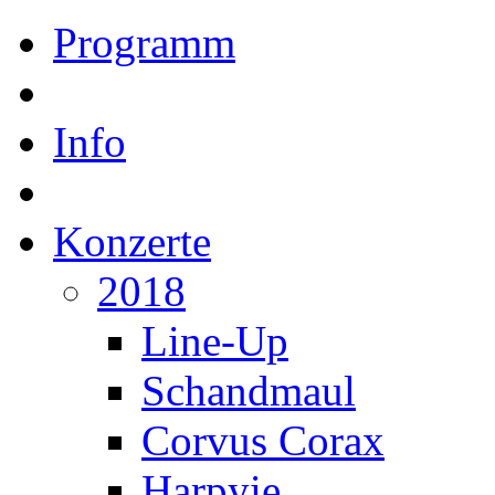
Programm
Info
Konzerte
2018
Line-Up
Schandmaul
Corvus Corax
Harpyie