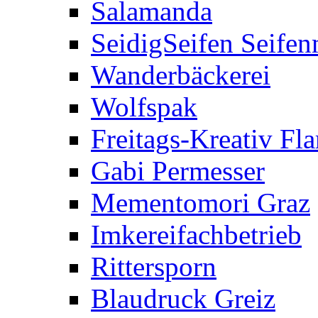
Salamanda
SeidigSeifen Seife
Wanderbäckerei
Wolfspak
Freitags-Kreativ F
Gabi Permesser
Mementomori Graz
Imkereifachbetrieb
Rittersporn
Blaudruck Greiz