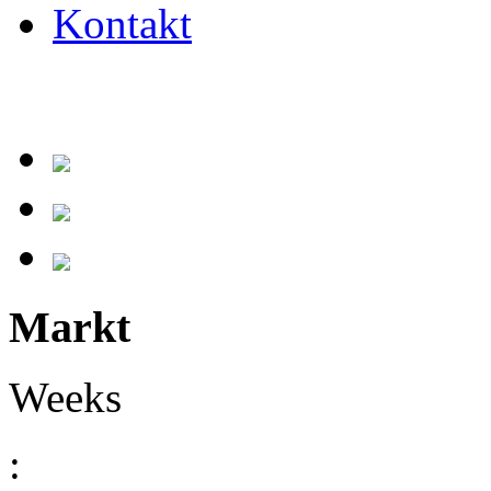
Kontakt
Markt
Weeks
: