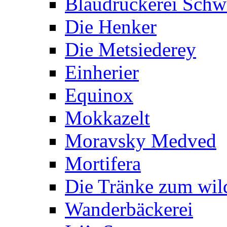
Blaudruckerei Sch
Die Henker
Die Metsiederey
Einherier
Equinox
Mokkazelt
Moravsky Medved
Mortifera
Die Tränke zum wil
Wanderbäckerei