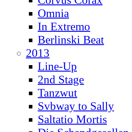
Omnia
In Extremo
Berlinski Beat
2013
Line-Up
2nd Stage
Tanzwut
Svbway to Sally
Saltatio Mortis