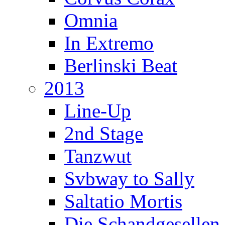
Omnia
In Extremo
Berlinski Beat
2013
Line-Up
2nd Stage
Tanzwut
Svbway to Sally
Saltatio Mortis
Die Schandgesellen