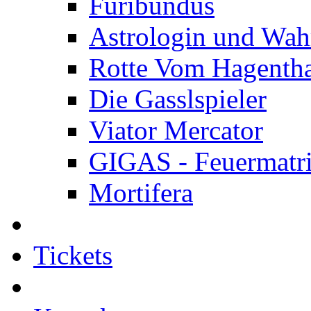
Furibundus
Astrologin und Wah
Rotte Vom Hagenth
Die Gasslspieler
Viator Mercator
GIGAS - Feuermatr
Mortifera
Tickets