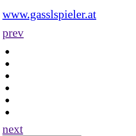
www.gasslspieler.at
prev
next