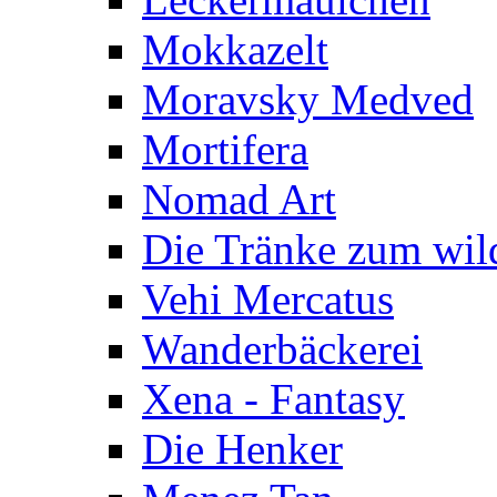
Mokkazelt
Moravsky Medved
Mortifera
Nomad Art
Die Tränke zum wil
Vehi Mercatus
Wanderbäckerei
Xena - Fantasy
Die Henker