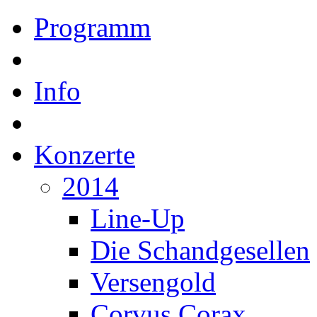
Programm
Info
Konzerte
2014
Line-Up
Die Schandgesellen
Versengold
Corvus Corax