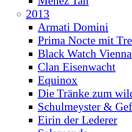
Menez Tan
2013
Armati Domini
Prima Nocte mit Tr
Black Watch Vienna
Clan Eisenwacht
Equinox
Die Tränke zum wil
Schulmeyster & Gef
Eirin der Lederer