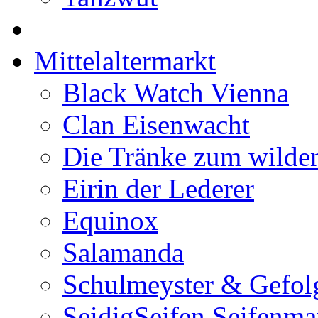
Mittelaltermarkt
Black Watch Vienna
Clan Eisenwacht
Die Tränke zum wilde
Eirin der Lederer
Equinox
Salamanda
Schulmeyster & Gefol
SeidigSeifen Seifenma