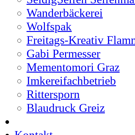
Wanderbäckerei
Wolfspak
Freitags-Kreativ Flam
Gabi Permesser
Mementomori Graz
Imkereifachbetrieb
Rittersporn
Blaudruck Greiz
Kontakt