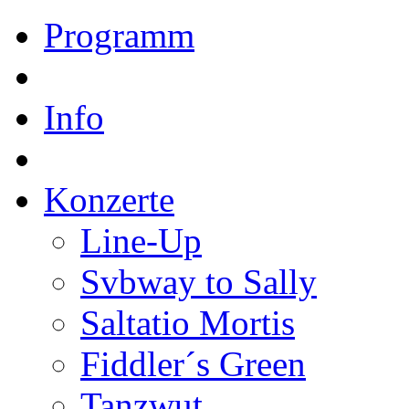
Programm
Info
Konzerte
Line-Up
Svbway to Sally
Saltatio Mortis
Fiddler´s Green
Tanzwut