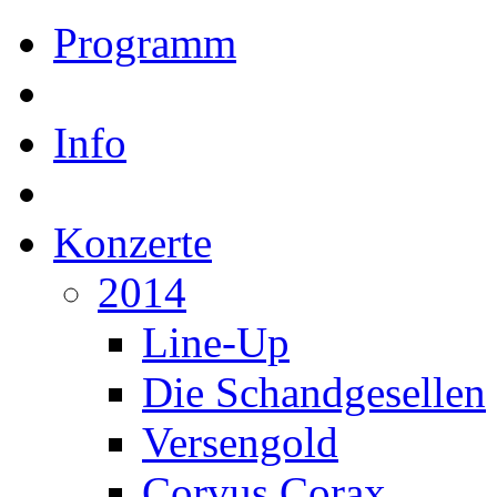
Programm
Info
Konzerte
2014
Line-Up
Die Schandgesellen
Versengold
Corvus Corax