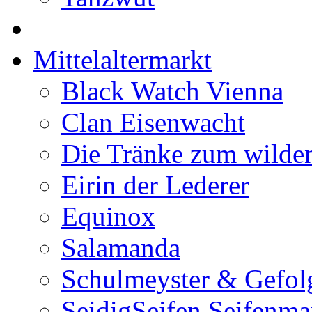
Mittelaltermarkt
Black Watch Vienna
Clan Eisenwacht
Die Tränke zum wilde
Eirin der Lederer
Equinox
Salamanda
Schulmeyster & Gefol
SeidigSeifen Seifenma