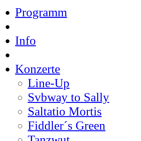
Programm
Info
Konzerte
Line-Up
Svbway to Sally
Saltatio Mortis
Fiddler´s Green
Tanzwut