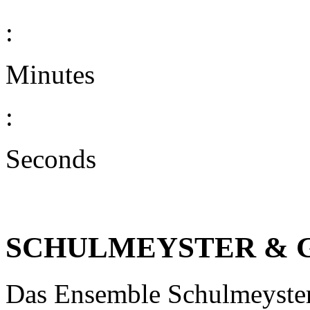
:
Minutes
:
Seconds
SCHULMEYSTER & 
Das Ensemble Schulmeyster