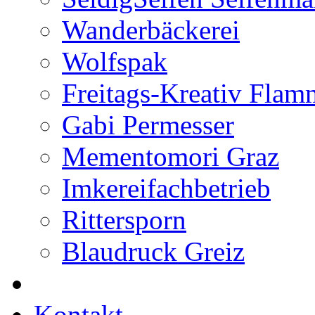
Wanderbäckerei
Wolfspak
Freitags-Kreativ Flam
Gabi Permesser
Mementomori Graz
Imkereifachbetrieb
Rittersporn
Blaudruck Greiz
Kontakt