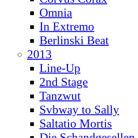
Omnia
In Extremo
Berlinski Beat
2013
Line-Up
2nd Stage
Tanzwut
Svbway to Sally
Saltatio Mortis
Die Schandgesellen