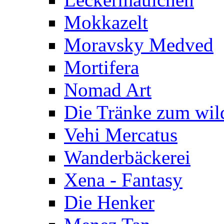
Mokkazelt
Moravsky Medved
Mortifera
Nomad Art
Die Tränke zum wil
Vehi Mercatus
Wanderbäckerei
Xena - Fantasy
Die Henker