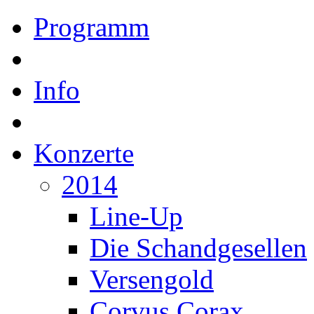
Programm
Info
Konzerte
2014
Line-Up
Die Schandgesellen
Versengold
Corvus Corax