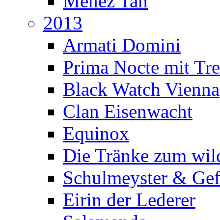
Menez Tan
2013
Armati Domini
Prima Nocte mit Tr
Black Watch Vienna
Clan Eisenwacht
Equinox
Die Tränke zum wil
Schulmeyster & Gef
Eirin der Lederer