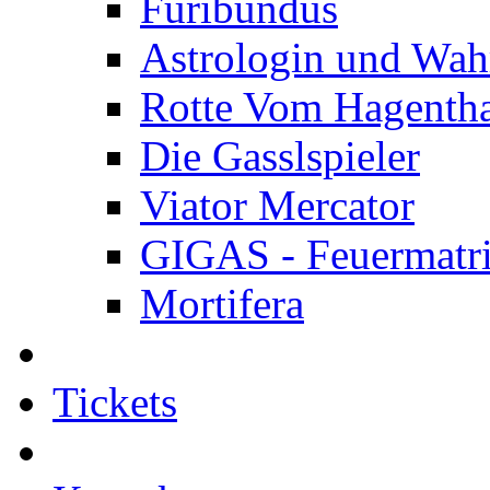
Furibundus
Astrologin und Wah
Rotte Vom Hagenth
Die Gasslspieler
Viator Mercator
GIGAS - Feuermatr
Mortifera
Tickets