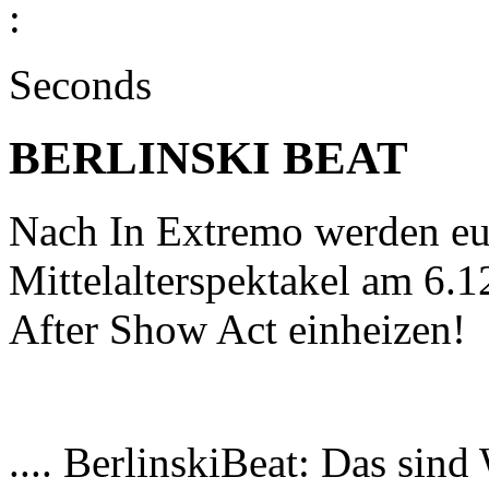
:
Seconds
BERLINSKI BEAT
Nach In Extremo werden eu
Mittelalterspektakel am 6.12
After Show Act einheizen!
.... BerlinskiBeat: Das sind