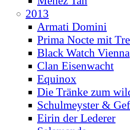
Menez Tan
2013
Armati Domini
Prima Nocte mit Tr
Black Watch Vienna
Clan Eisenwacht
Equinox
Die Tränke zum wil
Schulmeyster & Gef
Eirin der Lederer