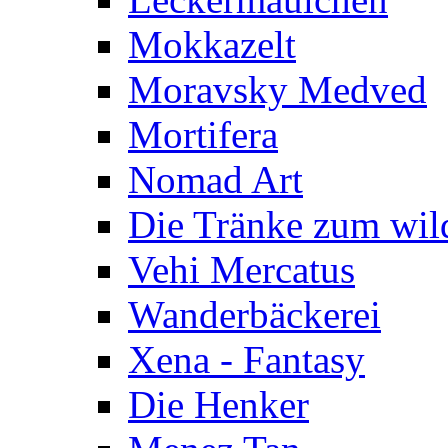
Mokkazelt
Moravsky Medved
Mortifera
Nomad Art
Die Tränke zum wil
Vehi Mercatus
Wanderbäckerei
Xena - Fantasy
Die Henker