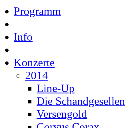
Programm
Info
Konzerte
2014
Line-Up
Die Schandgesellen
Versengold
Corvus Corax