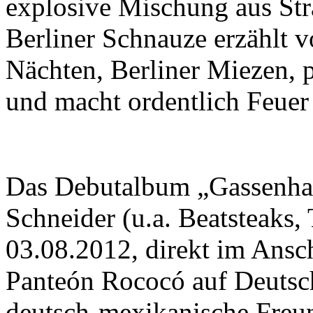
explosive Mischung aus St
Berliner Schnauze erzählt 
Nächten, Berliner Miezen, 
und macht ordentlich Feuer
Das Debutalbum „Gassenhau
Schneider (u.a. Beatsteaks,
03.08.2012, direkt im Ansc
Panteón Rococó auf Deutsch
deutsch-mexikanische Freun