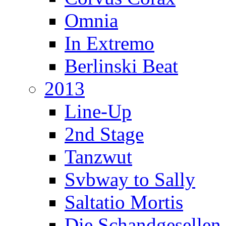
Omnia
In Extremo
Berlinski Beat
2013
Line-Up
2nd Stage
Tanzwut
Svbway to Sally
Saltatio Mortis
Die Schandgesellen