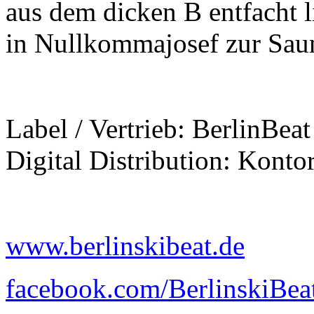
aus dem dicken B entfacht l
in Nullkommajosef zur Saun
Label / Vertrieb: BerlinBea
Digital Distribution: Kont
www.berlinskibeat.de
facebook.com/BerlinskiBea