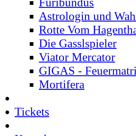
Furibundus
Astrologin und Wah
Rotte Vom Hagenth
Die Gasslspieler
Viator Mercator
GIGAS - Feuermatr
Mortifera
Tickets