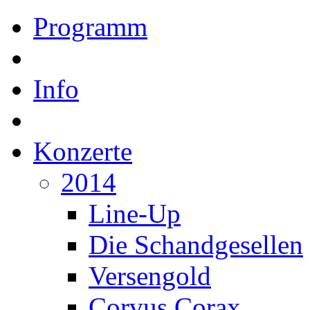
Programm
Info
Konzerte
2014
Line-Up
Die Schandgesellen
Versengold
Corvus Corax