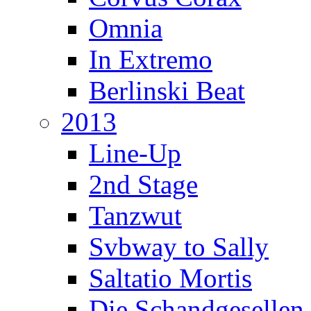
Omnia
In Extremo
Berlinski Beat
2013
Line-Up
2nd Stage
Tanzwut
Svbway to Sally
Saltatio Mortis
Die Schandgesellen