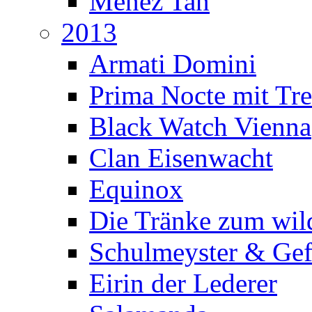
Menez Tan
2013
Armati Domini
Prima Nocte mit Tr
Black Watch Vienna
Clan Eisenwacht
Equinox
Die Tränke zum wil
Schulmeyster & Gef
Eirin der Lederer