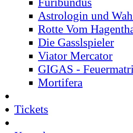
Furibundus
Astrologin und Wah
Rotte Vom Hagenth
Die Gasslspieler
Viator Mercator
GIGAS - Feuermatr
Mortifera
Tickets