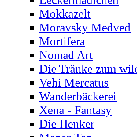
Mokkazelt
Moravsky Medved
Mortifera
Nomad Art
Die Tränke zum wil
Vehi Mercatus
Wanderbäckerei
Xena - Fantasy
Die Henker