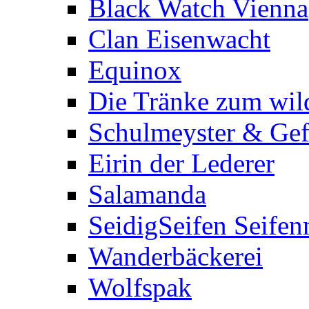
Black Watch Vienna
Clan Eisenwacht
Equinox
Die Tränke zum wil
Schulmeyster & Gef
Eirin der Lederer
Salamanda
SeidigSeifen Seife
Wanderbäckerei
Wolfspak