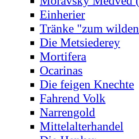
Moravský Medvêd (
Einherier
Tränke "zum wilden
Die Metsiederey
Mortifera
Ocarinas
Die feigen Knechte
Fahrend Volk
Narrengold
Mittelalterhandel