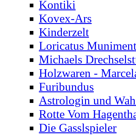
Kontiki
Kovex-Ars
Kinderzelt
Loricatus Munimen
Michaels Drechsels
Holzwaren - Marcel
Furibundus
Astrologin und Wah
Rotte Vom Hagenth
Die Gasslspieler