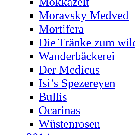
Mokkazelt
Moravsky Medved
Mortifera
Die Tränke zum wil
Wanderbäckerei
Der Medicus
Isi’s Spezereyen
Bullis
Ocarinas
Wüstenrosen