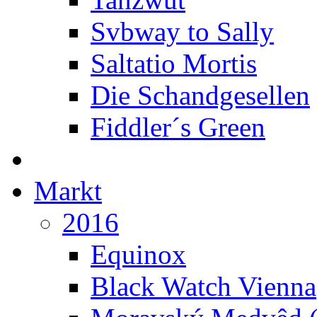
Svbway to Sally
Saltatio Mortis
Die Schandgesellen
Fiddler´s Green
Markt
2016
Equinox
Black Watch Vienna