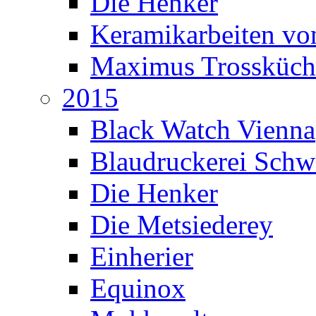
Die Henker
Keramikarbeiten vo
Maximus Trossküch
2015
Black Watch Vienna
Blaudruckerei Sch
Die Henker
Die Metsiederey
Einherier
Equinox