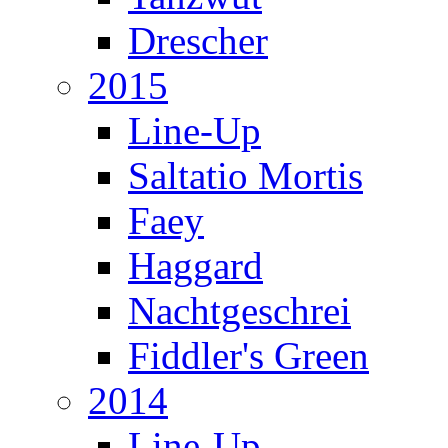
Drescher
2015
Line-Up
Saltatio Mortis
Faey
Haggard
Nachtgeschrei
Fiddler's Green
2014
Line-Up