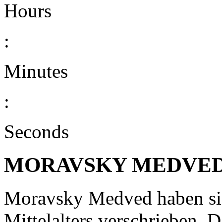
Hours
:
Minutes
:
Seconds
MORAVSKY MEDVE
Moravsky Medved haben si
Mittelalters verschrieben. Da