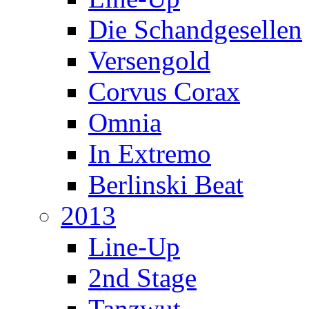
Die Schandgesellen
Versengold
Corvus Corax
Omnia
In Extremo
Berlinski Beat
2013
Line-Up
2nd Stage
Tanzwut