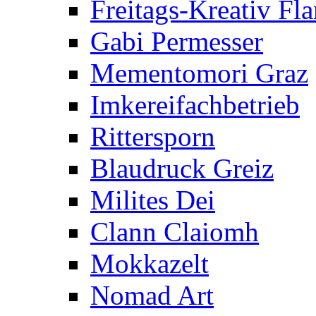
Freitags-Kreativ F
Gabi Permesser
Mementomori Graz
Imkereifachbetrieb
Rittersporn
Blaudruck Greiz
Milites Dei
Clann Claiomh
Mokkazelt
Nomad Art