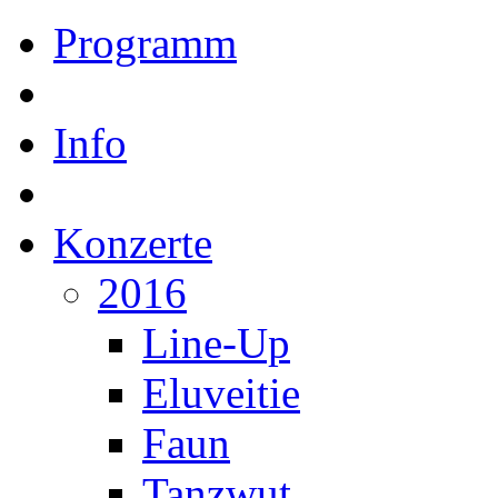
Programm
Info
Konzerte
2016
Line-Up
Eluveitie
Faun
Tanzwut