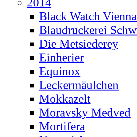
2014
Black Watch Vienna
Blaudruckerei Sch
Die Metsiederey
Einherier
Equinox
Leckermäulchen
Mokkazelt
Moravsky Medved
Mortifera