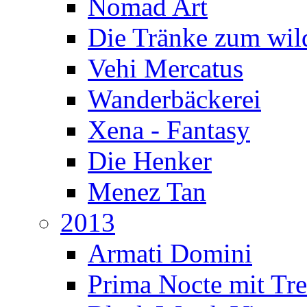
Nomad Art
Die Tränke zum wil
Vehi Mercatus
Wanderbäckerei
Xena - Fantasy
Die Henker
Menez Tan
2013
Armati Domini
Prima Nocte mit Tr