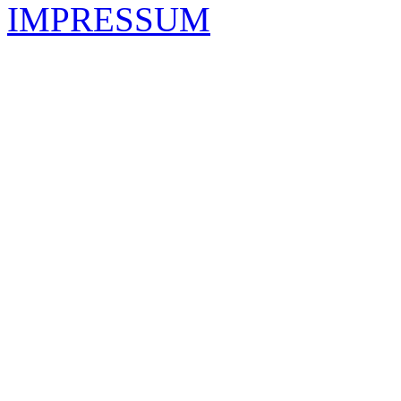
IMPRESSUM