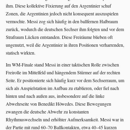
ihm. Diese kollektive Fixierung auf den Argentinier schuf
Zonen, die Argentinien jedoch nicht konsequent auszuspielen
vermochte. Messi zog sich häufig in den ballfernen Halbraum
zurück, wodurch die deutschen Sechser ihm folgten und vor dem
Strafraum Lücken entstanden. Diese Freiräume blieben oft
ungenutzt, weil die Argentinier in ihren Positionen verharrenden,
statisch wirkten.
Im WM-Finale stand Messi in einer taktischen Rolle zwischen
Freirolle im Mittelfeld und hängendem Stürmer auf der rechten
Seite. Er positionierte sich häufig kurz vor dem Sechserraum, um
sich als Anspielstation im Aufbau zu etablieren, oder fiel nach
hinten und nach außen aus, insbesondere auf die linke
Abwehrseite von Benedikt Höwedes. Diese Bewegungen
zwangen die deutsche Abwehr zu konstanten
Rhythmuswechseln und erhöhter Aufmerksamkeit. Messi war in
der Partie mit rund 60–70 Ballkontakten, etwa 40–45 kurzen