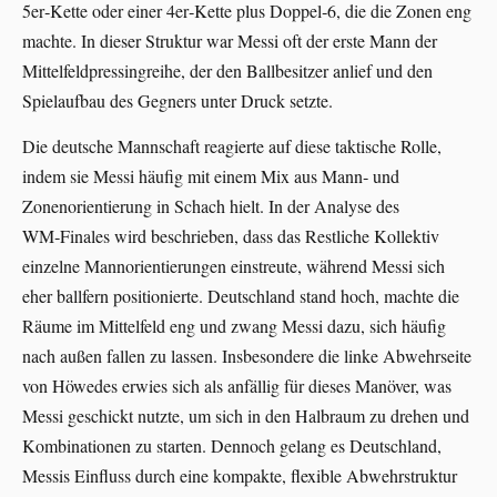
5er‑Kette oder einer 4er‑Kette plus Doppel‑6, die die Zonen eng
machte. In dieser Struktur war Messi oft der erste Mann der
Mittelfeldpressingreihe, der den Ballbesitzer anlief und den
Spielaufbau des Gegners unter Druck setzte.
Die deutsche Mannschaft reagierte auf diese taktische Rolle,
indem sie Messi häufig mit einem Mix aus Mann‑ und
Zonenorientierung in Schach hielt. In der Analyse des
WM‑Finales wird beschrieben, dass das Restliche Kollektiv
einzelne Mannorientierungen einstreute, während Messi sich
eher ballfern positionierte. Deutschland stand hoch, machte die
Räume im Mittelfeld eng und zwang Messi dazu, sich häufig
nach außen fallen zu lassen. Insbesondere die linke Abwehrseite
von Höwedes erwies sich als anfällig für dieses Manöver, was
Messi geschickt nutzte, um sich in den Halbraum zu drehen und
Kombinationen zu starten. Dennoch gelang es Deutschland,
Messis Einfluss durch eine kompakte, flexible Abwehrstruktur