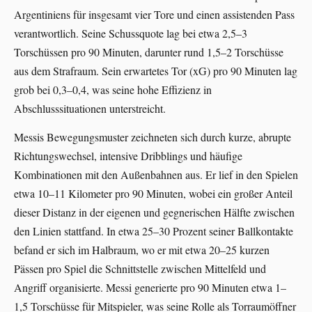
Argentiniens für insgesamt vier Tore und einen assistenden Pass
verantwortlich. Seine Schussquote lag bei etwa 2,5–3
Torschüssen pro 90 Minuten, darunter rund 1,5–2 Torschüsse
aus dem Strafraum. Sein erwartetes Tor (xG) pro 90 Minuten lag
grob bei 0,3–0,4, was seine hohe Effizienz in
Abschlusssituationen unterstreicht.
Messis Bewegungsmuster zeichneten sich durch kurze, abrupte
Richtungswechsel, intensive Dribblings und häufige
Kombinationen mit den Außenbahnen aus. Er lief in den Spielen
etwa 10–11 Kilometer pro 90 Minuten, wobei ein großer Anteil
dieser Distanz in der eigenen und gegnerischen Hälfte zwischen
den Linien stattfand. In etwa 25–30 Prozent seiner Ballkontakte
befand er sich im Halbraum, wo er mit etwa 20–25 kurzen
Pässen pro Spiel die Schnittstelle zwischen Mittelfeld und
Angriff organisierte. Messi generierte pro 90 Minuten etwa 1–
1,5 Torschüsse für Mitspieler, was seine Rolle als Torraumöffner