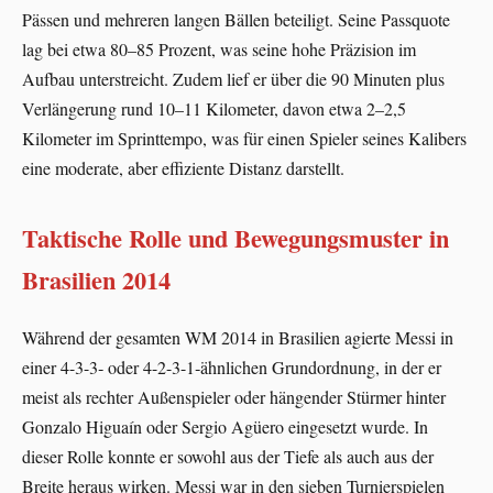
Pässen und mehreren langen Bällen beteiligt. Seine Passquote
lag bei etwa 80–85 Prozent, was seine hohe Präzision im
Aufbau unterstreicht. Zudem lief er über die 90 Minuten plus
Verlängerung rund 10–11 Kilometer, davon etwa 2–2,5
Kilometer im Sprinttempo, was für einen Spieler seines Kalibers
eine moderate, aber effiziente Distanz darstellt.
Taktische Rolle und Bewegungsmuster in
Brasilien 2014
Während der gesamten WM 2014 in Brasilien agierte Messi in
einer 4-3-3‑ oder 4-2-3-1‑ähnlichen Grundordnung, in der er
meist als rechter Außenspieler oder hängender Stürmer hinter
Gonzalo Higuaín oder Sergio Agüero eingesetzt wurde. In
dieser Rolle konnte er sowohl aus der Tiefe als auch aus der
Breite heraus wirken. Messi war in den sieben Turnierspielen