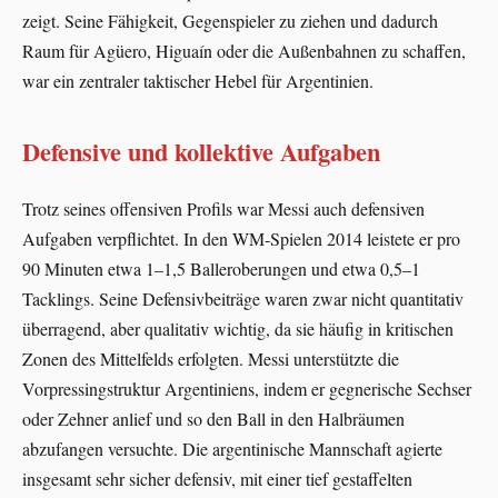
zeigt. Seine Fähigkeit, Gegenspieler zu ziehen und dadurch
Raum für Agüero, Higuaín oder die Außenbahnen zu schaffen,
war ein zentraler taktischer Hebel für Argentinien.
Defensive und kollektive Aufgaben
Trotz seines offensiven Profils war Messi auch defensiven
Aufgaben verpflichtet. In den WM‑Spielen 2014 leistete er pro
90 Minuten etwa 1–1,5 Balleroberungen und etwa 0,5–1
Tacklings. Seine Defensivbeiträge waren zwar nicht quantitativ
überragend, aber qualitativ wichtig, da sie häufig in kritischen
Zonen des Mittelfelds erfolgten. Messi unterstützte die
Vorpressingstruktur Argentiniens, indem er gegnerische Sechser
oder Zehner anlief und so den Ball in den Halbräumen
abzufangen versuchte. Die argentinische Mannschaft agierte
insgesamt sehr sicher defensiv, mit einer tief gestaffelten