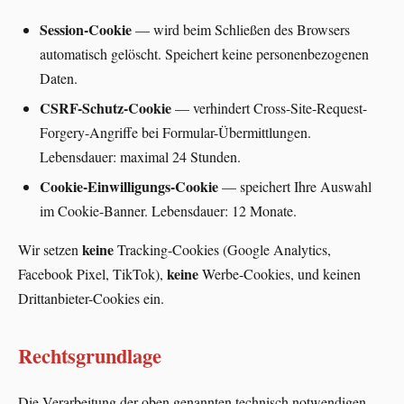
Session-Cookie
— wird beim Schließen des Browsers
automatisch gelöscht. Speichert keine personenbezogenen
Daten.
CSRF-Schutz-Cookie
— verhindert Cross-Site-Request-
Forgery-Angriffe bei Formular-Übermittlungen.
Lebensdauer: maximal 24 Stunden.
Cookie-Einwilligungs-Cookie
— speichert Ihre Auswahl
im Cookie-Banner. Lebensdauer: 12 Monate.
keine
Wir setzen
Tracking-Cookies (Google Analytics,
keine
Facebook Pixel, TikTok),
Werbe-Cookies, und keinen
Drittanbieter-Cookies ein.
Rechtsgrundlage
Die Verarbeitung der oben genannten technisch notwendigen